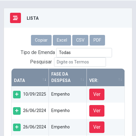
LISTA
Copiar
Excel
CSV
PDF
Tipo de Emenda
Pesquisar
FASE DA
DATA
DESPESA
VER:
Ver
10/09/2025
Empenho
Ver
26/06/2024
Empenho
Ver
26/06/2024
Empenho