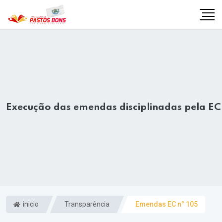
Execução das emendas disciplinadas pela EC
m
inicio
Transparência
Emendas EC n° 105