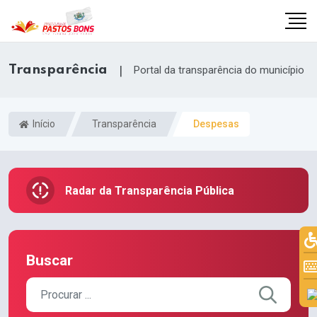
Transparência
|
Portal da transparência do município
Início
Transparência
Despesas
Radar da Transparência Pública
Buscar
m