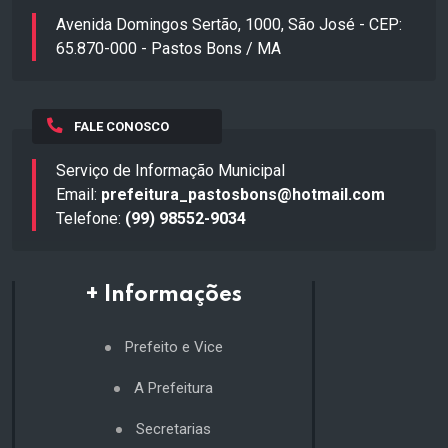
Avenida Domingos Sertão, 1000, São José - CEP:
65.870-000 - Pastos Bons / MA
FALE CONOSCO
Serviço de Informação Municipal
Email:
prefeitura_pastosbons@hotmail.com
Telefone:
(99) 98552-9034
+ Informações
Prefeito e Vice
A Prefeitura
Secretarias