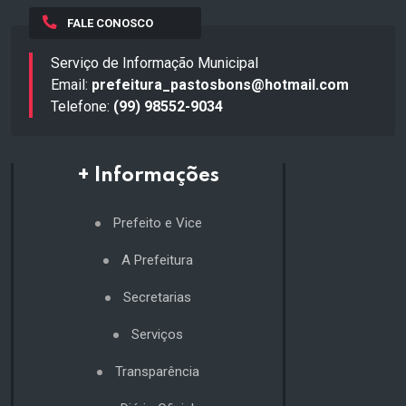
FALE CONOSCO
Serviço de Informação Municipal
Email:
prefeitura_pastosbons@hotmail.com
Telefone:
(99) 98552-9034
+ Informações
Prefeito e Vice
A Prefeitura
Secretarias
Serviços
Transparência