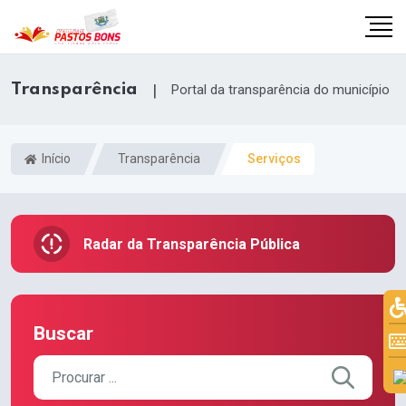
Transparência
|
Portal da transparência do município
Início
Transparência
Serviços
Radar da Transparência Pública
Buscar
m