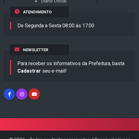
Diário Oficial
ATENDIMENTO
De Segunda a Sexta 08:00 às 17:00
NEWSLETTER
Para receber os informativos da Prefeitura, basta
Cadastrar
seu e-mail!