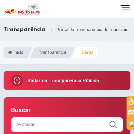
Transparência
|
Portal da transparência do município
Início
Transparência
Obras
Radar da Transparência Pública
Buscar
m