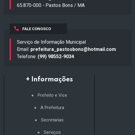
65.870-000 - Pastos Bons / MA
FALE CONOSCO
Serviço de Informação Municipal
Email:
prefeitura_pastosbons@hotmail.com
Telefone:
(99) 98552-9034
+ Informações
Prefeito e Vice
A Prefeitura
Secretarias
Serviços