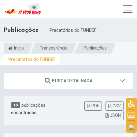
Publicações
|
Precatórios do FUNDEF
Início
Transparência
Publicações
Precatórios do FUNDEF
BUSCA DETALHADA
publicações
10
PDF
CSV
encontradas
m
JSON