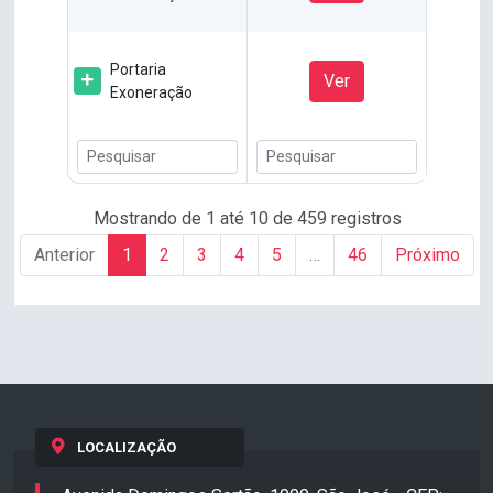
Portaria
Ver
Exoneração
Mostrando de 1 até 10 de 459 registros
Anterior
1
2
3
4
5
…
46
Próximo
LOCALIZAÇÃO