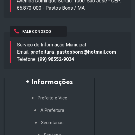
Avenida Domingos Sertão, 1000, São José - CEP:
65.870-000 - Pastos Bons / MA
FALE CONOSCO
Serviço de Informação Municipal
Email:
prefeitura_pastosbons@hotmail.com
Telefone:
(99) 98552-9034
+ Informações
Prefeito e Vice
A Prefeitura
Secretarias
Serviços