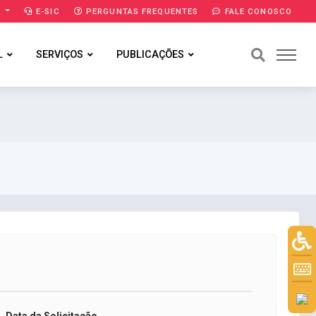
A
E-SIC
PERGUNTAS FREQUENTES
FALE CONOSCO
L
SERVIÇOS
PUBLICAÇÕES