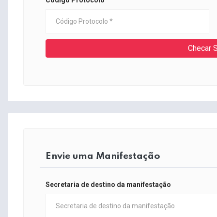
Código Protocolo
Checar S
Envie uma Manifestação
Secretaria de destino da manifestação