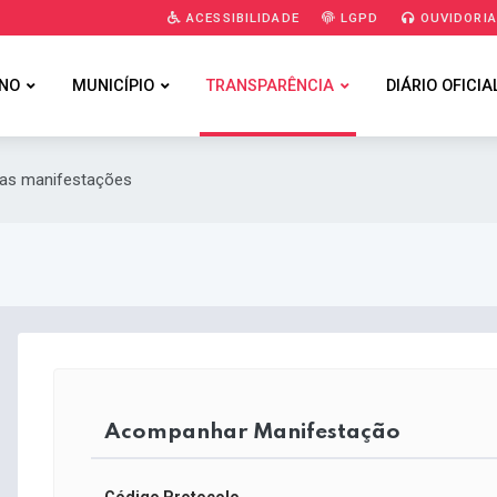
ACESSIBILIDADE
LGPD
OUVIDORI
NO
MUNICÍPIO
TRANSPARÊNCIA
DIÁRIO OFICIA
uas manifestações
Acompanhar Manifestação