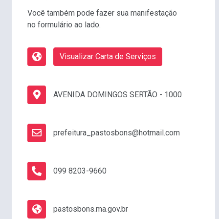
Você também pode fazer sua manifestação
no formulário ao lado.
Visualizar Carta de Serviços
AVENIDA DOMINGOS SERTÃO - 1000
prefeitura_pastosbons@hotmail.com
099 8203-9660
pastosbons.ma.gov.br