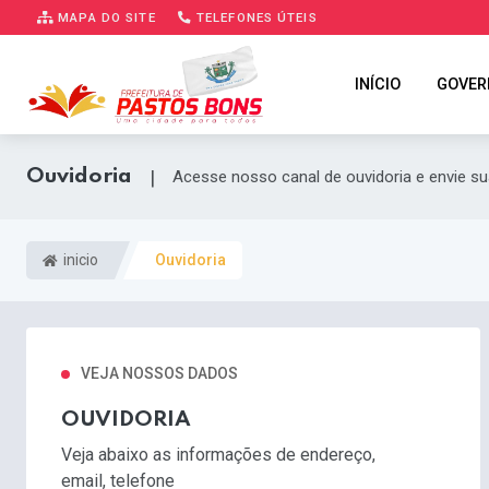
MAPA DO SITE
TELEFONES ÚTEIS
INÍCIO
GOVER
Ouvidoria
|
Acesse nosso canal de ouvidoria e envie s
inicio
Ouvidoria
VEJA NOSSOS DADOS
OUVIDORIA
Veja abaixo as informações de endereço,
email, telefone