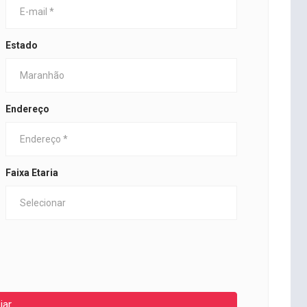
Estado
Endereço
Faixa Etaria
iar