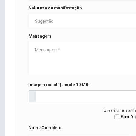
Natureza da manifestação
Mensagem
imagem ou pdf ( Limite 10 MB )
Essa é uma manif
Sim é 
Nome Completo