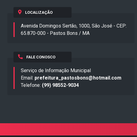
LOCALIZAÇÃO
Avenida Domingos Sertão, 1000, São José - CEP:
65.870-000 - Pastos Bons / MA
FALE CONOSCO
Serviço de Informação Municipal
Email:
prefeitura_pastosbons@hotmail.com
Telefone:
(99) 98552-9034