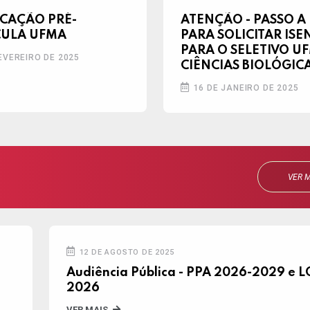
CAÇÃO PRÉ-
ATENÇÃO - PASSO A
CULA UFMA
PARA SOLICITAR IS
PARA O SELETIVO U
EVEREIRO DE 2025
CIÊNCIAS BIOLÓGIC
16 DE JANEIRO DE 2025
VER M
12 DE AGOSTO DE 2025
Audiência Pública - PPA 2026-2029 e 
2026
VER MAIS