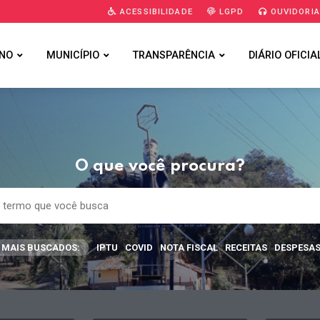
ACESSIBILIDADE
LGPD
OUVIDORI
NO
MUNICÍPIO
TRANSPARÊNCIA
DIÁRIO OFICIA
O que você procura?
MAIS BUSCADOS:
IPTU
COVID
NOTA FISCAL
RECEITAS
DESPESA