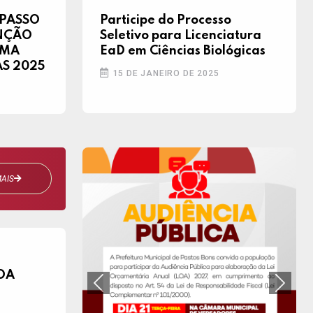
 PASSO
Participe do Processo
ENÇÃO
Seletivo para Licenciatura
FMA
EaD em Ciências Biológicas
AS 2025
15 DE JANEIRO DE 2025
AIS
LOA
Previous
Next