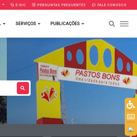
A
E-SIC
PERGUNTAS FREQUENTES
FALE CONOSCO
L
SERVIÇOS
PUBLICAÇÕES
S