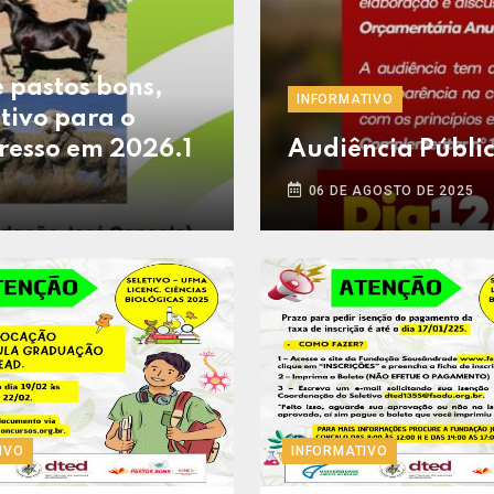
 pastos bons,
INFORMATIVO
tivo para o
gresso em 2026.1
Audiência Públi
06 DE AGOSTO DE 2025
IVO
INFORMATIVO