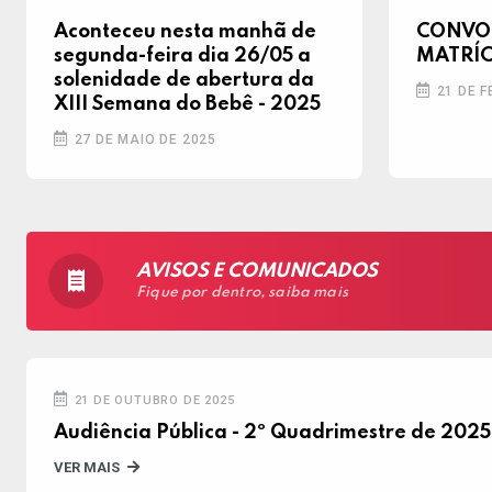
Aconteceu nesta manhã de
CONVO
segunda-feira dia 26/05 a
MATRÍ
solenidade de abertura da
21 DE F
XIII Semana do Bebê - 2025
27 DE MAIO DE 2025
AVISOS E COMUNICADOS
Fique por dentro, saiba mais
21 DE OUTUBRO DE 2025
Audiência Pública - 2º Quadrimestre de 2025
VER MAIS