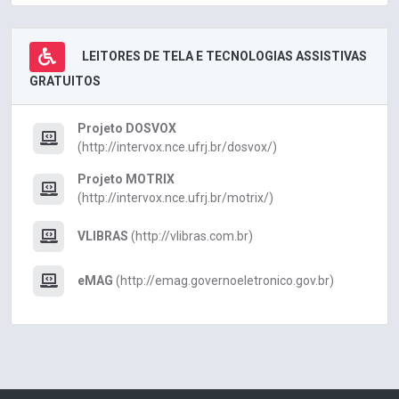
LEITORES DE TELA E TECNOLOGIAS ASSISTIVAS
GRATUITOS
Projeto DOSVOX
(http://intervox.nce.ufrj.br/dosvox/)
Projeto MOTRIX
(http://intervox.nce.ufrj.br/motrix/)
VLIBRAS
(http://vlibras.com.br)
eMAG
(http://emag.governoeletronico.gov.br)