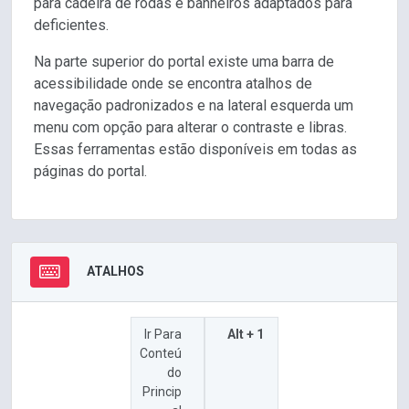
para cadeira de rodas e banheiros adaptados para
deficientes.
Na parte superior do portal existe uma barra de
acessibilidade onde se encontra atalhos de
navegação padronizados e na lateral esquerda um
menu com opção para alterar o contraste e libras.
Essas ferramentas estão disponíveis em todas as
páginas do portal.
ATALHOS
Ir Para
Alt + 1
Conteú
do
Princip