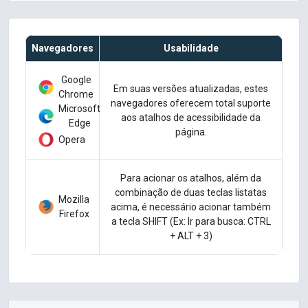
Navegadores
Usabilidade
Google
Em suas versões atualizadas, estes
Chrome
navegadores oferecem total suporte
Microsoft
aos atalhos de acessibilidade da
Edge
página.
Opera
Para acionar os atalhos, além da
combinação de duas teclas listatas
Mozilla
acima, é necessário acionar também
Firefox
a tecla SHIFT (Ex: Ir para busca: CTRL
+ ALT + 3)