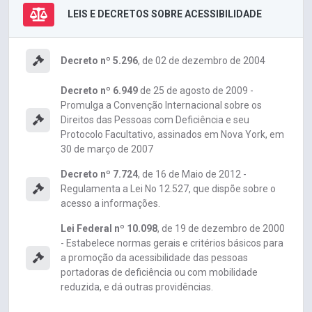
LEIS E DECRETOS SOBRE ACESSIBILIDADE
Decreto nº 5.296
, de 02 de dezembro de 2004
Decreto nº 6.949
de 25 de agosto de 2009 -
Promulga a Convenção Internacional sobre os
Direitos das Pessoas com Deficiência e seu
Protocolo Facultativo, assinados em Nova York, em
30 de março de 2007
Decreto nº 7.724
, de 16 de Maio de 2012 -
Regulamenta a Lei No 12.527, que dispõe sobre o
acesso a informações.
Lei Federal nº 10.098
, de 19 de dezembro de 2000
- Estabelece normas gerais e critérios básicos para
a promoção da acessibilidade das pessoas
portadoras de deficiência ou com mobilidade
reduzida, e dá outras providências.