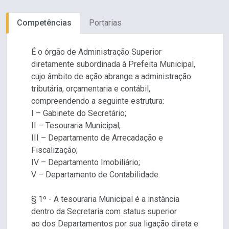
Competências
Portarias
É o órgão de Administração Superior
diretamente subordinada à Prefeita Municipal,
cujo âmbito de ação abrange a administração
tributária, orçamentaria e contábil,
compreendendo a seguinte estrutura:
I – Gabinete do Secretário;
II – Tesouraria Municipal;
III – Departamento de Arrecadação e
Fiscalização;
IV – Departamento Imobiliário;
V – Departamento de Contabilidade.
§ 1º - A tesouraria Municipal é a instância
dentro da Secretaria com status superior
ao dos Departamentos por sua ligação direta e