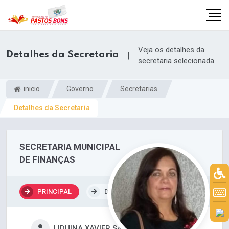
Veja os detalhes da
Detalhes da Secretaria
|
secretaria selecionada
inicio
Governo
Secretarias
Detalhes da Secretaria
SECRETARIA MUNICIPAL
DE FINANÇAS
m
PRINCIPAL
DEPARTAMENTOS
LIDUINA XAVIER SANDES MOTA