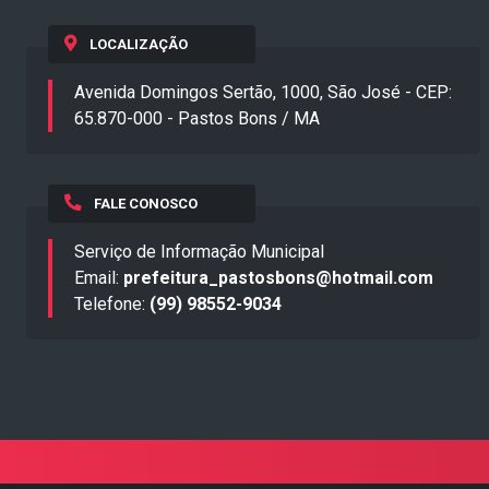
LOCALIZAÇÃO
Avenida Domingos Sertão, 1000, São José - CEP:
65.870-000 - Pastos Bons / MA
FALE CONOSCO
Serviço de Informação Municipal
Email:
prefeitura_pastosbons@hotmail.com
Telefone:
(99) 98552-9034