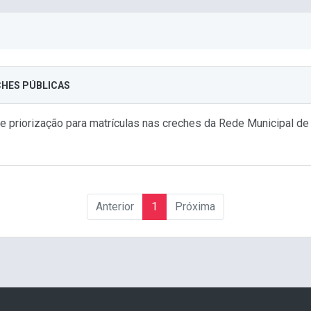
ECHES PÚBLICAS
 priorização para matrículas nas creches da Rede Municipal de
Anterior
1
Próxima