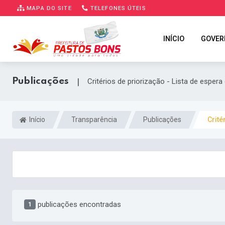
MAPA DO SITE
TELEFONES ÚTEIS
INÍCIO
GOVER
Publicações
|
Critérios de priorização - Lista de esper
Início
Transparência
Publicações
Crité
publicações encontradas
1