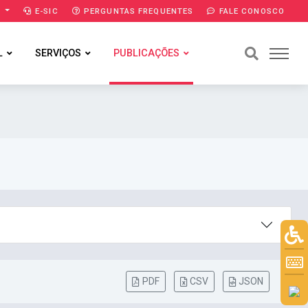
A
E-SIC
PERGUNTAS FREQUENTES
FALE CONOSCO
L
SERVIÇOS
PUBLICAÇÕES
PDF
CSV
JSON