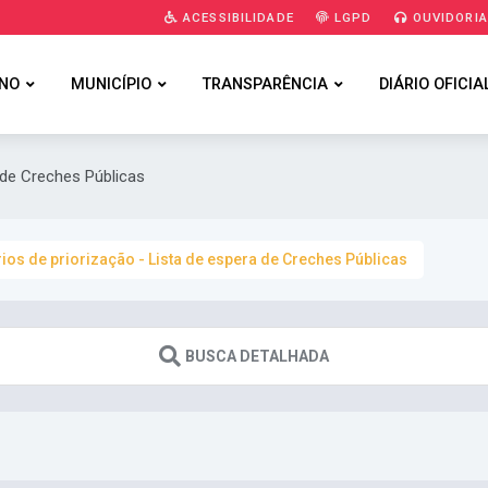
ACESSIBILIDADE
LGPD
OUVIDORI
NO
MUNICÍPIO
TRANSPARÊNCIA
DIÁRIO OFICIA
a de Creches Públicas
rios de priorização - Lista de espera de Creches Públicas
BUSCA DETALHADA